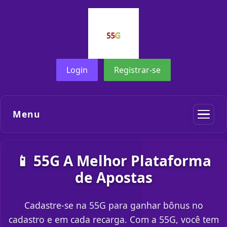
Login
Registrar-se
Menu
📱 55G A Melhor Plataforma
de Apostas
Cadastre-se na 55G para ganhar bônus no
cadastro e em cada recarga. Com a 55G, você tem