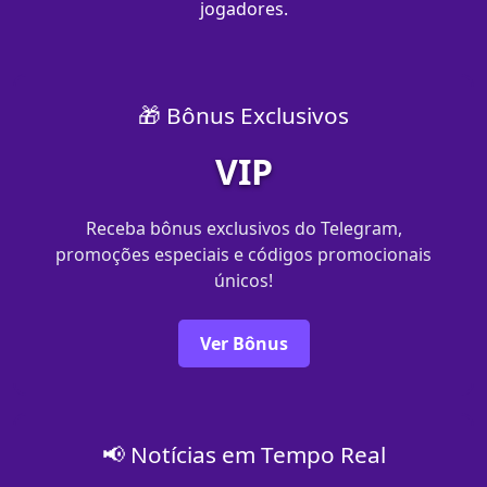
jogadores.
🎁 Bônus Exclusivos
VIP
Receba bônus exclusivos do Telegram,
promoções especiais e códigos promocionais
únicos!
Ver Bônus
📢 Notícias em Tempo Real