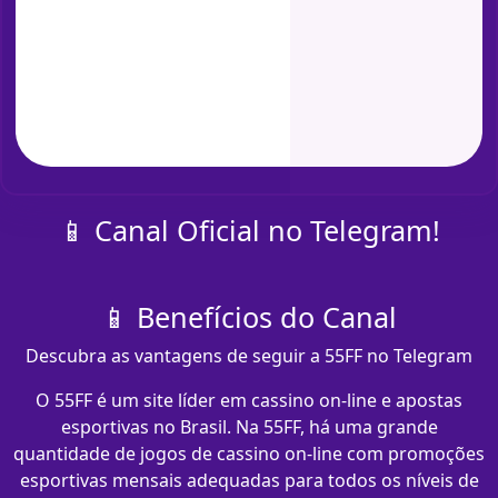
📱 Canal Oficial no Telegram!
📱 Benefícios do Canal
Descubra as vantagens de seguir a 55FF no Telegram
O 55FF é um site líder em cassino on-line e apostas
esportivas no Brasil. Na 55FF, há uma grande
quantidade de jogos de cassino on-line com promoções
esportivas mensais adequadas para todos os níveis de