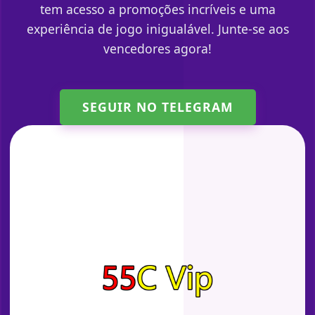
tem acesso a promoções incríveis e uma
experiência de jogo inigualável. Junte-se aos
vencedores agora!
SEGUIR NO TELEGRAM