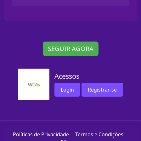
SEGUIR AGORA
Acessos
Login
Registrar-se
Políticas de Privacidade
Termos e Condições