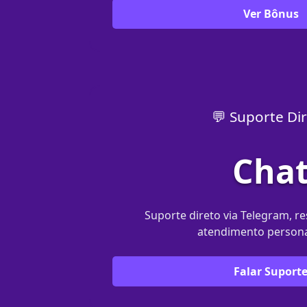
Ver Bônus
💬 Suporte Di
Cha
Suporte direto via Telegram, r
atendimento persona
Falar Suport