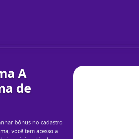
rma A
ma de
anhar bônus no cadastro
rma, você tem acesso a