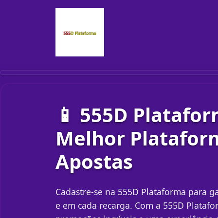
📱 555D Platafo
Melhor Platafor
Apostas
Cadastre-se na 555D Plataforma para g
e em cada recarga. Com a 555D Platafo