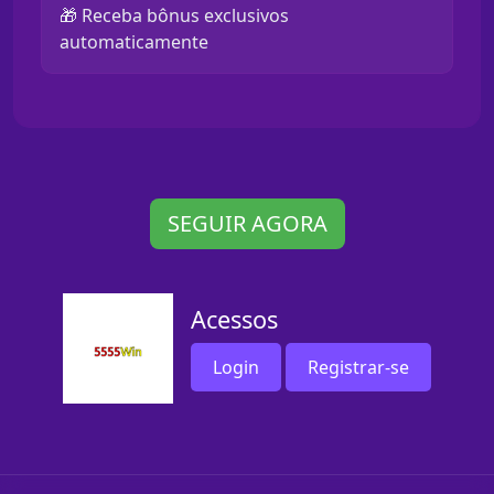
🎁 Receba bônus exclusivos
automaticamente
SEGUIR AGORA
Acessos
Login
Registrar-se