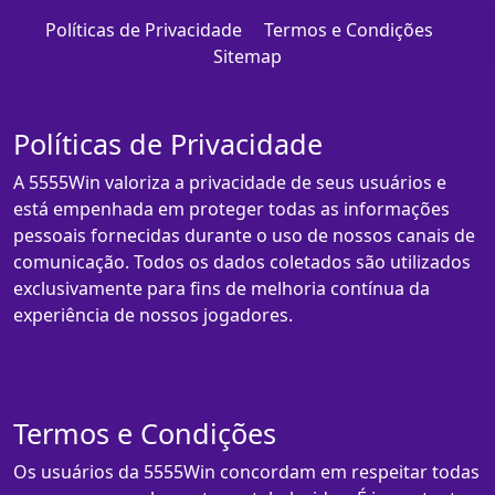
Políticas de Privacidade
Termos e Condições
Sitemap
Políticas de Privacidade
A 5555Win valoriza a privacidade de seus usuários e
está empenhada em proteger todas as informações
pessoais fornecidas durante o uso de nossos canais de
comunicação. Todos os dados coletados são utilizados
exclusivamente para fins de melhoria contínua da
experiência de nossos jogadores.
Termos e Condições
Os usuários da 5555Win concordam em respeitar todas