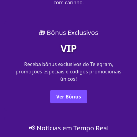
com carinho.
🎁 Bônus Exclusivos
VIP
Receba bônus exclusivos do Telegram,
promoções especiais e códigos promocionais
únicos!
Ver Bônus
📢 Notícias em Tempo Real