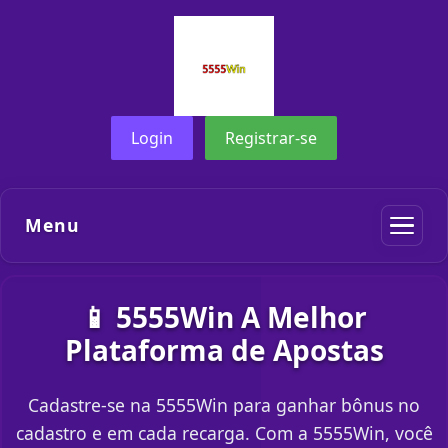
Login
Registrar-se
Menu
📱 5555Win A Melhor
Plataforma de Apostas
Cadastre-se na 5555Win para ganhar bônus no
cadastro e em cada recarga. Com a 5555Win, você