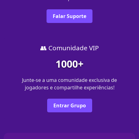
Falar Suporte
👥 Comunidade VIP
1000+
Junte-se a uma comunidade exclusiva de
jogadores e compartilhe experiências!
Entrar Grupo