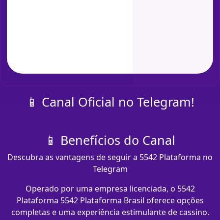
📱 Canal Oficial no Telegram!
📱 Benefícios do Canal
Descubra as vantagens de seguir a 5542 Plataforma no
Telegram
Operado por uma empresa licenciada, o 5542
Plataforma 5542 Plataforma Brasil oferece opções
completas e uma experiência estimulante de cassino.