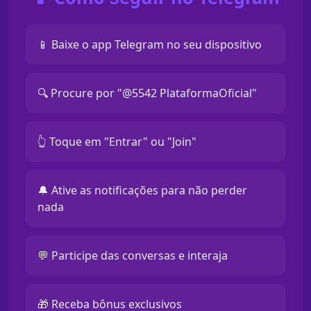
📱 Baixe o app Telegram no seu dispositivo
🔍 Procure por "@5542 PlataformaOficial"
👆 Toque em "Entrar" ou "Join"
🔔 Ative as notificações para não perder
nada
💬 Participe das conversas e interaja
🎁 Receba bônus exclusivos