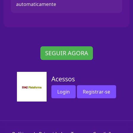
automaticamente
SEGUIR AGORA
Acessos
Login
Registrar-se