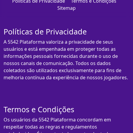
Políticas de Privacidade
Termos e Condições
Sitemap
Políticas de Privacidade
A 5542 Plataforma valoriza a privacidade de seus
usuários e está empenhada em proteger todas as
informações pessoais fornecidas durante o uso de
nossos canais de comunicação. Todos os dados
coletados são utilizados exclusivamente para fins de
melhoria contínua da experiência de nossos jogadores.
Termos e Condições
Os usuários da 5542 Plataforma concordam em
respeitar todas as regras e regulamentos