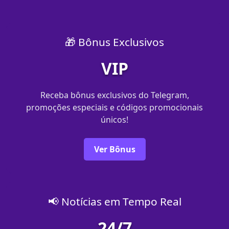
🎁 Bônus Exclusivos
VIP
Receba bônus exclusivos do Telegram,
promoções especiais e códigos promocionais
únicos!
Ver Bônus
📢 Notícias em Tempo Real
24/7