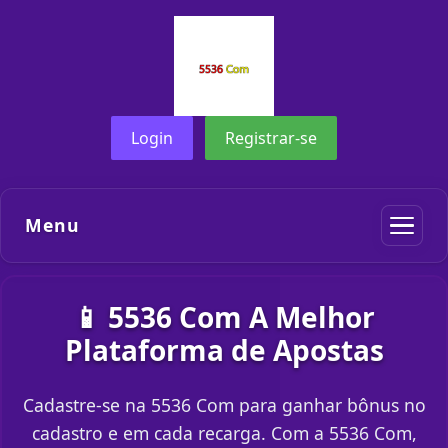
Login
Registrar-se
Menu
📱 5536 Com A Melhor
Plataforma de Apostas
Cadastre-se na 5536 Com para ganhar bônus no
cadastro e em cada recarga. Com a 5536 Com,