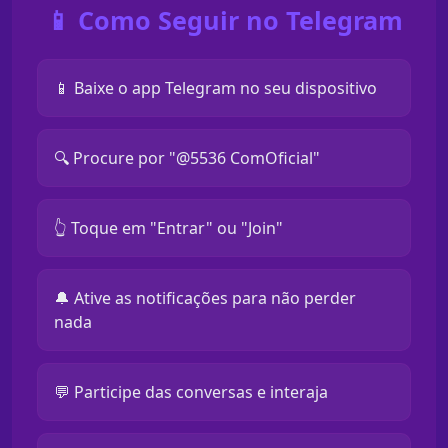
📱 Como Seguir no Telegram
📱 Baixe o app Telegram no seu dispositivo
🔍 Procure por "@5536 ComOficial"
👆 Toque em "Entrar" ou "Join"
🔔 Ative as notificações para não perder
nada
💬 Participe das conversas e interaja