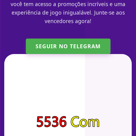
você tem acesso a promoções incríveis e uma
experiência de jogo inigualável. Junte-se aos
vencedores agora!
SEGUIR NO TELEGRAM