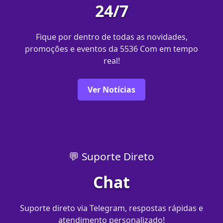
24/7
Fique por dentro de todas as novidades,
promoções e eventos da 5536 Com em tempo
real!
Ver Notícias
💬 Suporte Direto
Chat
Suporte direto via Telegram, respostas rápidas e
atendimento personalizado!