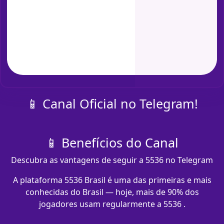
📱 Canal Oficial no Telegram!
📱 Benefícios do Canal
Descubra as vantagens de seguir a 5536 no Telegram
A plataforma 5536 Brasil é uma das primeiras e mais
conhecidas do Brasil — hoje, mais de 90% dos
jogadores usam regularmente a 5536 .