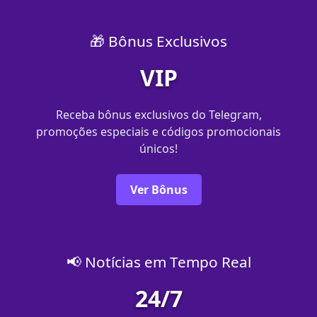
🎁 Bônus Exclusivos
VIP
Receba bônus exclusivos do Telegram,
promoções especiais e códigos promocionais
únicos!
Ver Bônus
📢 Notícias em Tempo Real
24/7