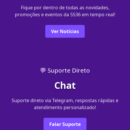
Fique por dentro de todas as novidades,
promoções e eventos da 5536 em tempo real!
Ver Notícias
💬 Suporte Direto
Chat
Suporte direto via Telegram, respostas rápidas e
atendimento personalizado!
Falar Suporte