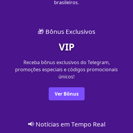
brasileiros.
🎁 Bônus Exclusivos
VIP
Receba bônus exclusivos do Telegram,
promoções especiais e códigos promocionais
únicos!
Ver Bônus
📢 Notícias em Tempo Real