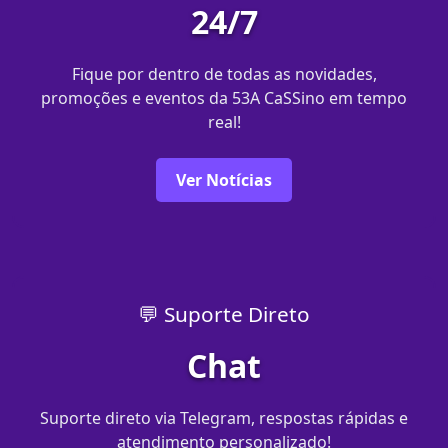
24/7
Fique por dentro de todas as novidades,
promoções e eventos da 53A CaSSino em tempo
real!
Ver Notícias
💬 Suporte Direto
Chat
Suporte direto via Telegram, respostas rápidas e
atendimento personalizado!