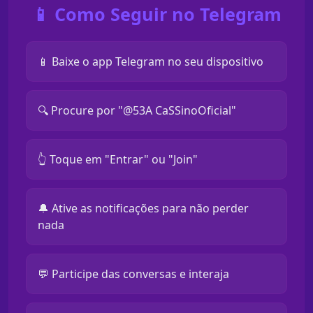
📱 Como Seguir no Telegram
📱 Baixe o app Telegram no seu dispositivo
🔍 Procure por "@53A CaSSinoOficial"
👆 Toque em "Entrar" ou "Join"
🔔 Ative as notificações para não perder
nada
💬 Participe das conversas e interaja