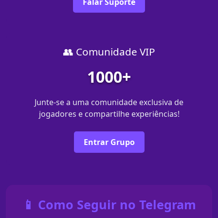
Falar Suporte
👥 Comunidade VIP
1000+
Junte-se a uma comunidade exclusiva de
jogadores e compartilhe experiências!
Entrar Grupo
📱 Como Seguir no Telegram