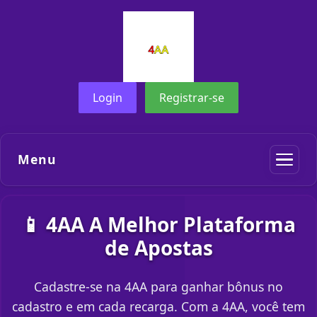
Login
Registrar-se
Menu
📱 4AA A Melhor Plataforma
de Apostas
Cadastre-se na 4AA para ganhar bônus no
cadastro e em cada recarga. Com a 4AA, você tem