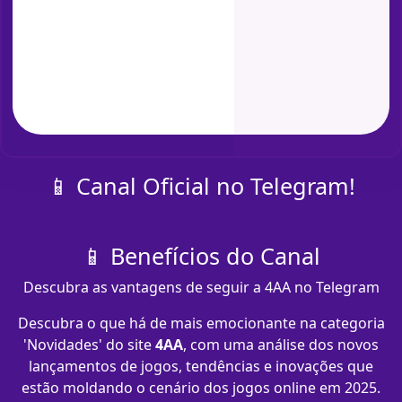
📱 Canal Oficial no Telegram!
📱 Benefícios do Canal
Descubra as vantagens de seguir a 4AA no Telegram
Descubra o que há de mais emocionante na categoria
'Novidades' do site
4AA
, com uma análise dos novos
lançamentos de jogos, tendências e inovações que
estão moldando o cenário dos jogos online em 2025.