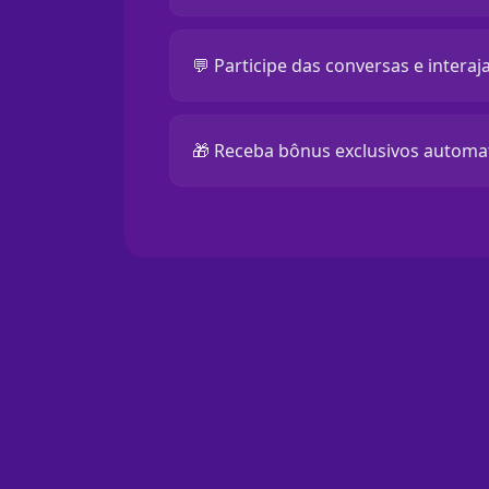
💬 Participe das conversas e interaj
🎁 Receba bônus exclusivos autom