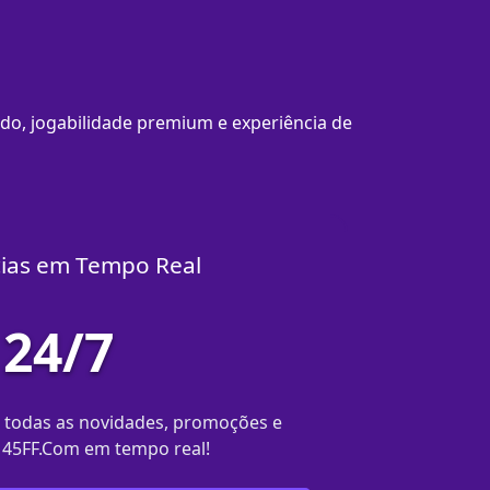
do, jogabilidade premium e experiência de
cias em Tempo Real
24/7
e todas as novidades, promoções e
 45FF.Com em tempo real!