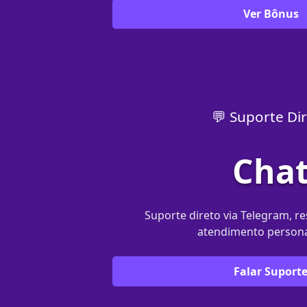
Ver Bônus
💬 Suporte Di
Cha
Suporte direto via Telegram, r
atendimento persona
Falar Suport