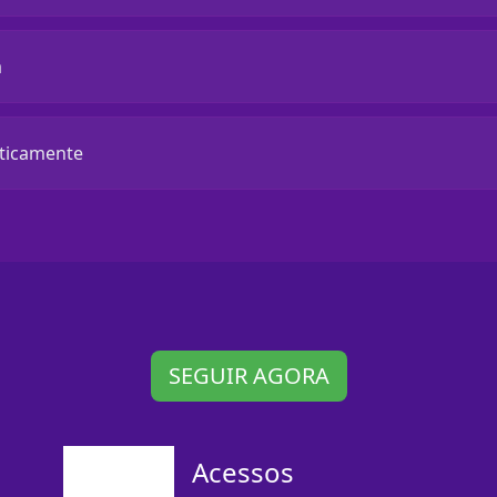
a
aticamente
SEGUIR AGORA
Acessos