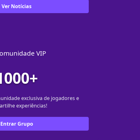
Ver Notícias
Comunidade VIP
1000+
unidade exclusiva de jogadores e
rtilhe experiências!
Entrar Grupo