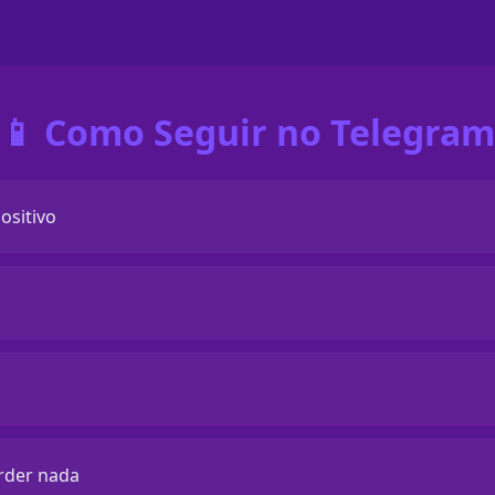
📱 Como Seguir no Telegram
ositivo
erder nada