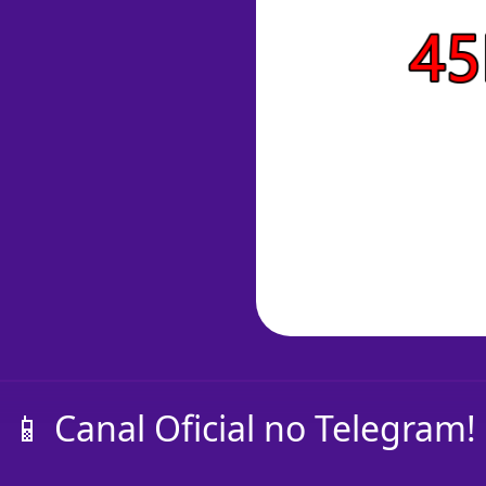
📱 Canal Oficial no Telegram!