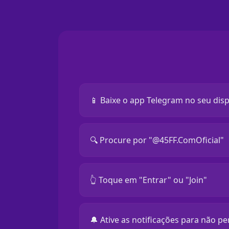
📱 Baixe o app Telegram no seu disp
🔍 Procure por "@45FF.ComOficial"
👆 Toque em "Entrar" ou "Join"
🔔 Ative as notificações para não p