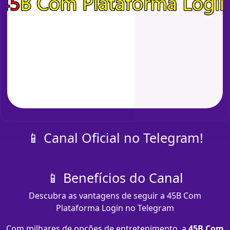
📱 Canal Oficial no Telegram!
📱 Benefícios do Canal
Descubra as vantagens de seguir a 45B Com
Plataforma Login no Telegram
Com milhares de opções de entretenimento, a
45B Com