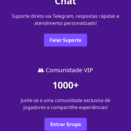
Chat
Suporte direto via Telegram, respostas rápidas e
atendimento personalizado!
Falar Suporte
👥 Comunidade VIP
1000+
Junte-se a uma comunidade exclusiva de
jogadores e compartilhe experiências!
Entrar Grupo