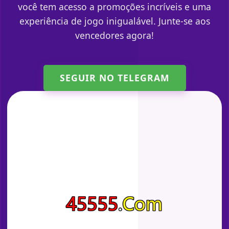
você tem acesso a promoções incríveis e uma
experiência de jogo inigualável. Junte-se aos
vencedores agora!
SEGUIR NO TELEGRAM