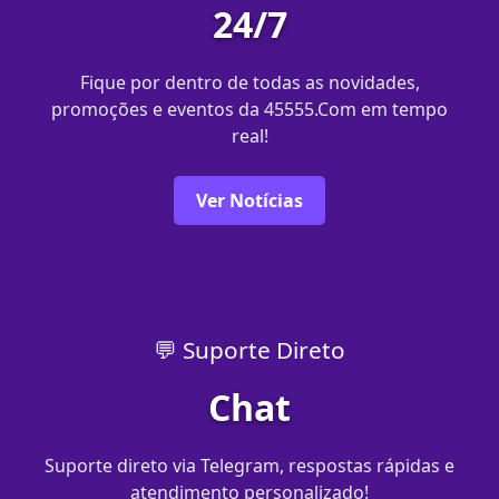
24/7
Fique por dentro de todas as novidades,
promoções e eventos da 45555.Com em tempo
real!
Ver Notícias
💬 Suporte Direto
Chat
Suporte direto via Telegram, respostas rápidas e
atendimento personalizado!