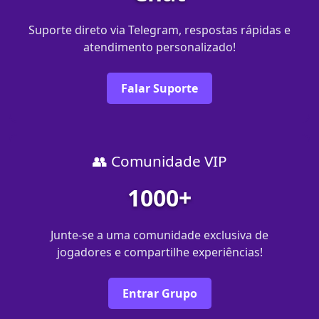
Suporte direto via Telegram, respostas rápidas e
atendimento personalizado!
Falar Suporte
👥 Comunidade VIP
1000+
Junte-se a uma comunidade exclusiva de
jogadores e compartilhe experiências!
Entrar Grupo