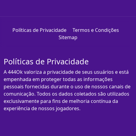
Políticas de Privacidade
Termos e Condições
Sitemap
Políticas de Privacidade
A 444Ok valoriza a privacidade de seus usuários e está
empenhada em proteger todas as informações
pessoais fornecidas durante o uso de nossos canais de
comunicação. Todos os dados coletados são utilizados
exclusivamente para fins de melhoria contínua da
experiência de nossos jogadores.