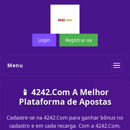
Login
Registrar-se
Menu
📱 4242.Com A Melhor
Plataforma de Apostas
Cadastre-se na 4242.Com para ganhar bônus no
cadastro e em cada recarga. Com a 4242.Com,