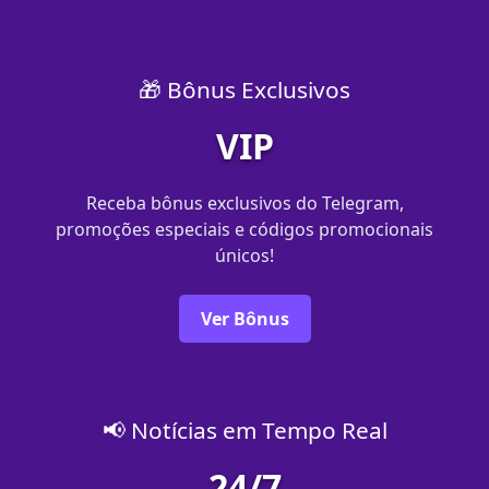
🎁 Bônus Exclusivos
VIP
Receba bônus exclusivos do Telegram,
promoções especiais e códigos promocionais
únicos!
Ver Bônus
📢 Notícias em Tempo Real
24/7