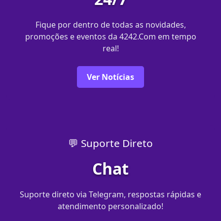
Fique por dentro de todas as novidades,
promoções e eventos da 4242.Com em tempo
real!
Ver Notícias
💬 Suporte Direto
Chat
Suporte direto via Telegram, respostas rápidas e
atendimento personalizado!