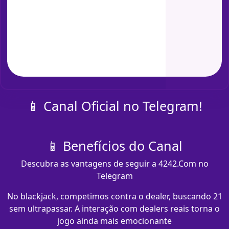
📱 Canal Oficial no Telegram!
📱 Benefícios do Canal
Descubra as vantagens de seguir a 4242.Com no
Telegram
No blackjack, competimos contra o dealer, buscando 21
sem ultrapassar. A interação com dealers reais torna o
jogo ainda mais emocionante