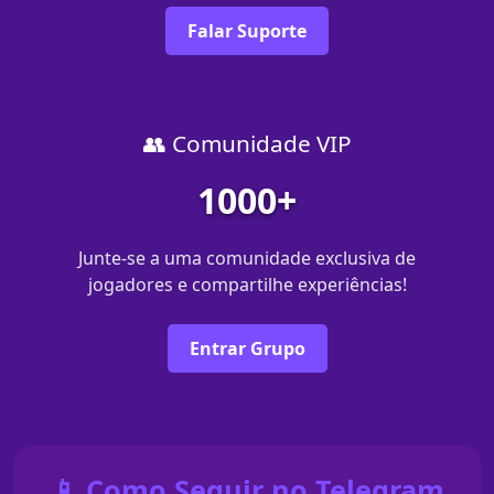
Falar Suporte
👥 Comunidade VIP
1000+
Junte-se a uma comunidade exclusiva de
jogadores e compartilhe experiências!
Entrar Grupo
📱 Como Seguir no Telegram