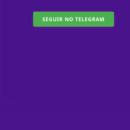
SEGUIR NO TELEGRAM