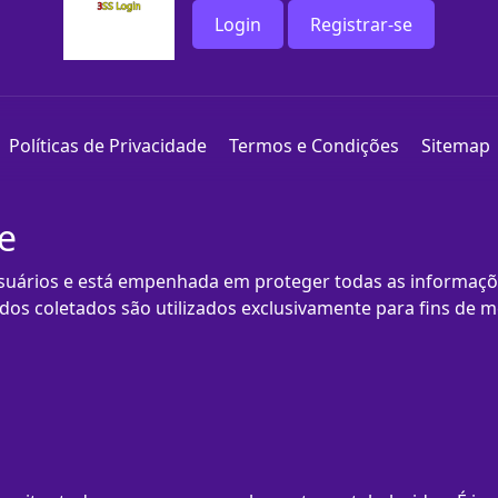
Login
Registrar-se
Políticas de Privacidade
Termos e Condições
Sitemap
de
 usuários e está empenhada em proteger todas as informaçõ
os coletados são utilizados exclusivamente para fins de m