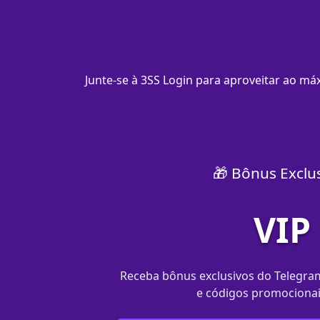
Junte-se à 3SS Login para aproveitar ao má
🎁 Bônus Exclu
VIP
Receba bônus exclusivos do Telegra
e códigos promocionai