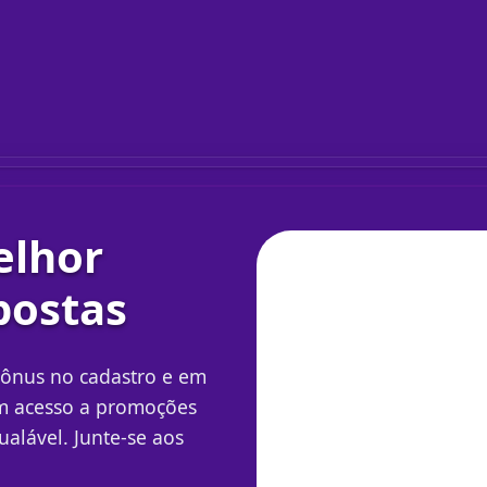
elhor
postas
bônus no cadastro e em
em acesso a promoções
ualável. Junte-se aos