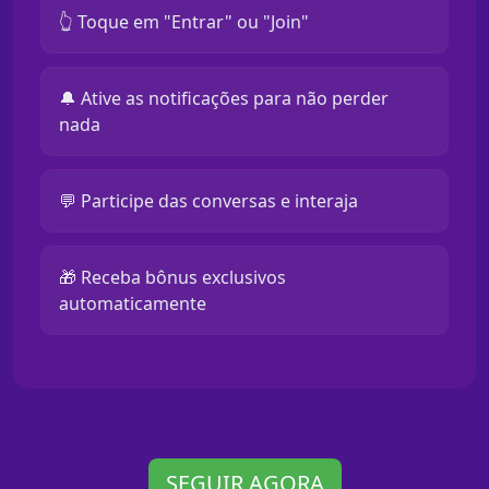
👆 Toque em "Entrar" ou "Join"
🔔 Ative as notificações para não perder
nada
💬 Participe das conversas e interaja
🎁 Receba bônus exclusivos
automaticamente
SEGUIR AGORA