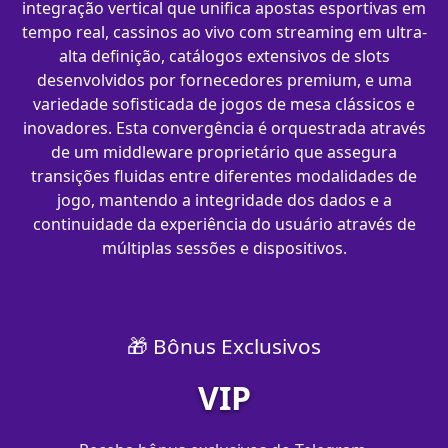
integração vertical que unifica apostas esportivas em
tempo real, cassinos ao vivo com streaming em ultra-
alta definição, catálogos extensivos de slots
desenvolvidos por fornecedores premium, e uma
variedade sofisticada de jogos de mesa clássicos e
inovadores. Esta convergência é orquestrada através
de um middleware proprietário que assegura
transições fluidas entre diferentes modalidades de
jogo, mantendo a integridade dos dados e a
continuidade da experiência do usuário através de
múltiplas sessões e dispositivos.
🎁 Bônus Exclusivos
VIP