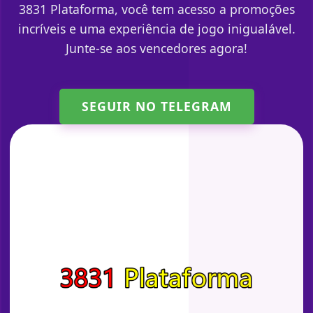
3831 Plataforma, você tem acesso a promoções
incríveis e uma experiência de jogo inigualável.
Junte-se aos vencedores agora!
SEGUIR NO TELEGRAM