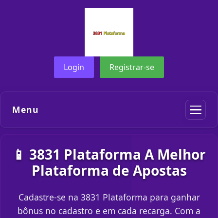
Login
Registrar-se
Menu
📱 3831 Plataforma A Melhor
Plataforma de Apostas
Cadastre-se na 3831 Plataforma para ganhar
bônus no cadastro e em cada recarga. Com a