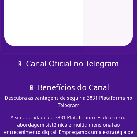
📱 Canal Oficial no Telegram!
📱 Benefícios do Canal
Descubra as vantagens de seguir a 3831 Plataforma no
Telegram
A singularidade da 3831 Plataforma reside em sua
abordagem sistêmica e multidimensional ao
entretenimento digital. Empregamos uma estratégia de