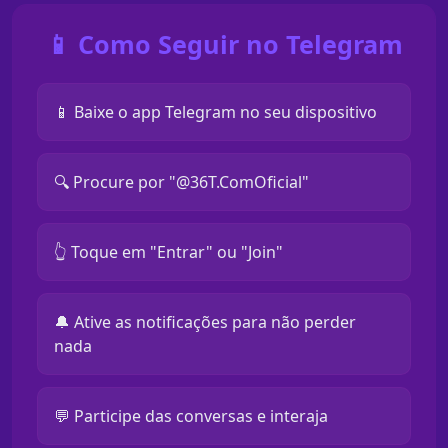
📱 Como Seguir no Telegram
📱 Baixe o app Telegram no seu dispositivo
🔍 Procure por "@36T.ComOficial"
👆 Toque em "Entrar" ou "Join"
🔔 Ative as notificações para não perder
nada
💬 Participe das conversas e interaja