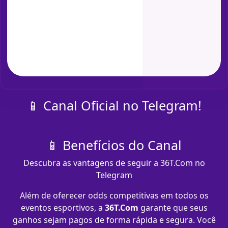
📱 Canal Oficial no Telegram!
📱 Benefícios do Canal
Descubra as vantagens de seguir a 36T.Com no
Telegram
Além de oferecer odds competitivas em todos os
eventos esportivos, a
36T.Com
garante que seus
ganhos sejam pagos de forma rápida e segura. Você