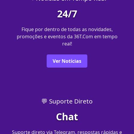
24/7
Fique por dentro de todas as novidades,
promoções e eventos da 36T.Com em tempo
real!
Ver Notícias
💬 Suporte Direto
Chat
Suporte direto via Telegram, respostas rápidas e