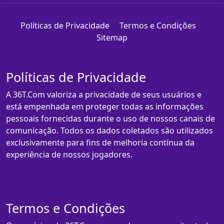
Políticas de Privacidade
Termos e Condições
Sitemap
Políticas de Privacidade
A 36T.Com valoriza a privacidade de seus usuários e
está empenhada em proteger todas as informações
pessoais fornecidas durante o uso de nossos canais de
comunicação. Todos os dados coletados são utilizados
exclusivamente para fins de melhoria contínua da
experiência de nossos jogadores.
Termos e Condições