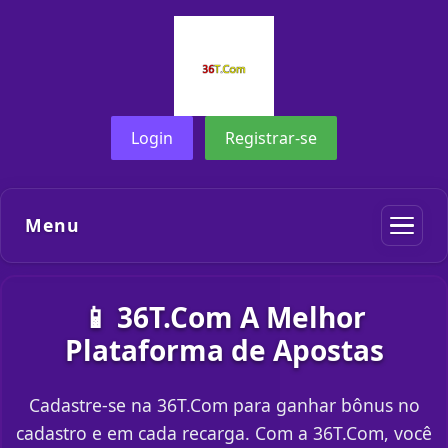
Login
Registrar-se
Menu
📱 36T.Com A Melhor
Plataforma de Apostas
Cadastre-se na 36T.Com para ganhar bônus no
cadastro e em cada recarga. Com a 36T.Com, você