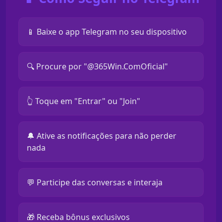
📱 Baixe o app Telegram no seu dispositivo
🔍 Procure por "@365Win.ComOficial"
👆 Toque em "Entrar" ou "Join"
🔔 Ative as notificações para não perder
nada
💬 Participe das conversas e interaja
🎁 Receba bônus exclusivos