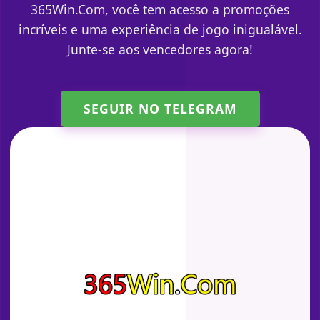
365Win.Com, você tem acesso a promoções
incríveis e uma experiência de jogo inigualável.
Junte-se aos vencedores agora!
SEGUIR NO TELEGRAM