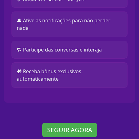
🔔 Ative as notificações para não perder
nada
💬 Participe das conversas e interaja
🎁 Receba bônus exclusivos
automaticamente
SEGUIR AGORA