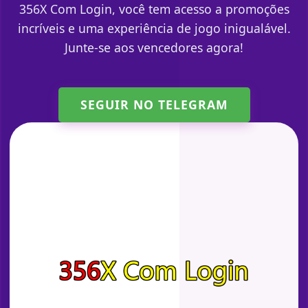
356X Com Login, você tem acesso a promoções
incríveis e uma experiência de jogo inigualável.
Junte-se aos vencedores agora!
SEGUIR NO TELEGRAM