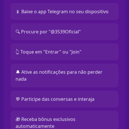
📱 Baixe o app Telegram no seu dispositivo
🔍 Procure por "@3539Oficial"
👆 Toque em "Entrar" ou "Join"
🔔 Ative as notificações para não perder
nada
💬 Participe das conversas e interaja
🎁 Receba bônus exclusivos
automaticamente