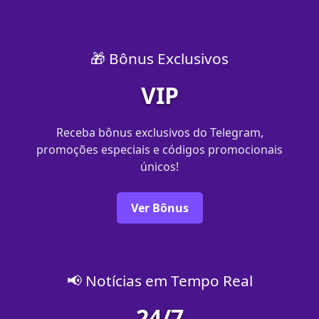
🎁 Bônus Exclusivos
VIP
Receba bônus exclusivos do Telegram,
promoções especiais e códigos promocionais
únicos!
Ver Bônus
📢 Notícias em Tempo Real
24/7