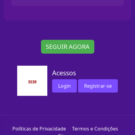
SEGUIR AGORA
Acessos
Login
Registrar-se
Políticas de Privacidade
Termos e Condições