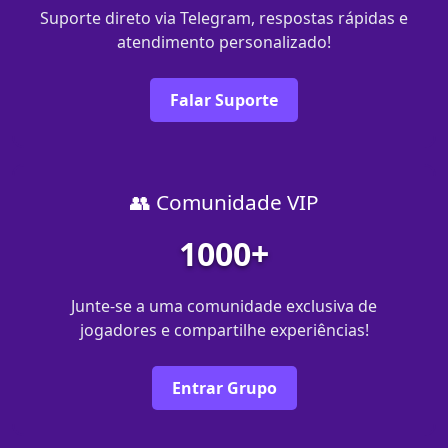
Suporte direto via Telegram, respostas rápidas e
atendimento personalizado!
Falar Suporte
👥 Comunidade VIP
1000+
Junte-se a uma comunidade exclusiva de
jogadores e compartilhe experiências!
Entrar Grupo