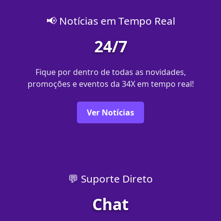
📢 Notícias em Tempo Real
24/7
Fique por dentro de todas as novidades,
promoções e eventos da 34X em tempo real!
Ver Notícias
💬 Suporte Direto
Chat