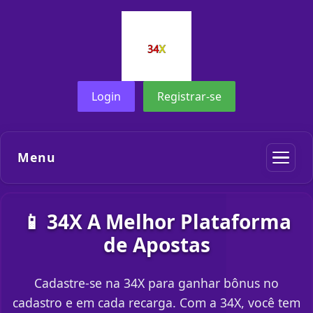
Login
Registrar-se
Menu
📱 34X A Melhor Plataforma
de Apostas
Cadastre-se na 34X para ganhar bônus no
cadastro e em cada recarga. Com a 34X, você tem