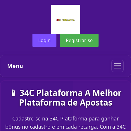
Login
Registrar-se
Menu
📱 34C Plataforma A Melhor
Plataforma de Apostas
Cadastre-se na 34C Plataforma para ganhar
bônus no cadastro e em cada recarga. Com a 34C