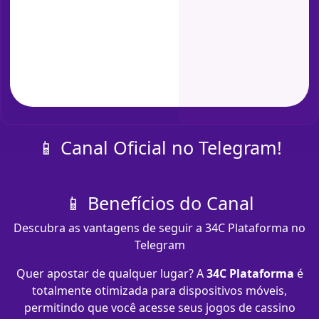
📱 Canal Oficial no Telegram!
📱 Benefícios do Canal
Descubra as vantagens de seguir a 34C Plataforma no
Telegram
Quer apostar de qualquer lugar? A
34C Plataforma
é
totalmente otimizada para dispositivos móveis,
permitindo que você acesse seus jogos de cassino