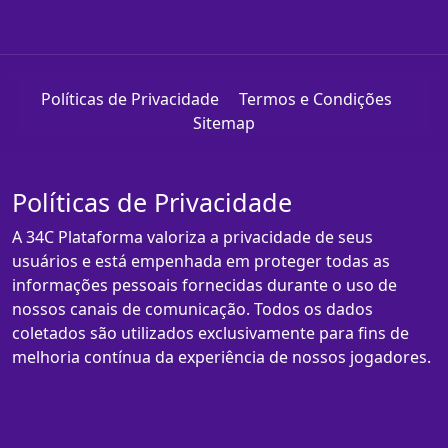
Políticas de Privacidade
Termos e Condições
Sitemap
Políticas de Privacidade
A 34C Plataforma valoriza a privacidade de seus
usuários e está empenhada em proteger todas as
informações pessoais fornecidas durante o uso de
nossos canais de comunicação. Todos os dados
coletados são utilizados exclusivamente para fins de
melhoria contínua da experiência de nossos jogadores.