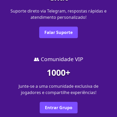
Suporte direto via Telegram, respostas rápidas e
atendimento personalizado!
Falar Suporte
👥 Comunidade VIP
1000+
Junte-se a uma comunidade exclusiva de
jogadores e compartilhe experiências!
Entrar Grupo