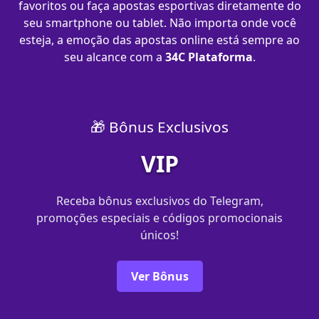
favoritos ou faça apostas esportivas diretamente do
seu smartphone ou tablet. Não importa onde você
esteja, a emoção das apostas online está sempre ao
seu alcance com a
34C Plataforma
.
🎁 Bônus Exclusivos
VIP
Receba bônus exclusivos do Telegram,
promoções especiais e códigos promocionais
únicos!
Ver Bônus