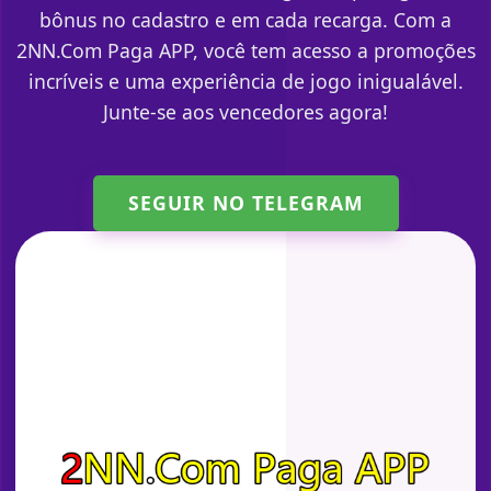
bônus no cadastro e em cada recarga. Com a
2NN.Com Paga APP, você tem acesso a promoções
incríveis e uma experiência de jogo inigualável.
Junte-se aos vencedores agora!
SEGUIR NO TELEGRAM