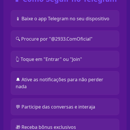
📱 Baixe o app Telegram no seu dispositivo
🔍 Procure por "@2933.ComOficial"
👆 Toque em "Entrar" ou "Join"
🔔 Ative as notificações para não perder
nada
💬 Participe das conversas e interaja
🎁 Receba bônus exclusivos