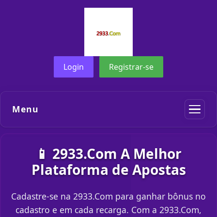
Login
Registrar-se
Menu
📱 2933.Com A Melhor
Plataforma de Apostas
Cadastre-se na 2933.Com para ganhar bônus no
cadastro e em cada recarga. Com a 2933.Com,