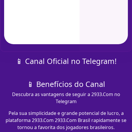
📱 Canal Oficial no Telegram!
📱 Benefícios do Canal
Descubra as vantagens de seguir a 2933.Com no
Telegram
Pela sua simplicidade e grande potencial de lucro, a
plataforma 2933.Com 2933.Com Brasil rapidamente se
tornou a favorita dos jogadores brasileiros.