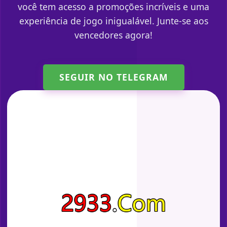
você tem acesso a promoções incríveis e uma
experiência de jogo inigualável. Junte-se aos
vencedores agora!
SEGUIR NO TELEGRAM