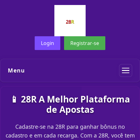
Login
Registrar-se
Menu
📱 28R A Melhor Plataforma
de Apostas
Cadastre-se na 28R para ganhar bônus no
cadastro e em cada recarga. Com a 28R, você tem