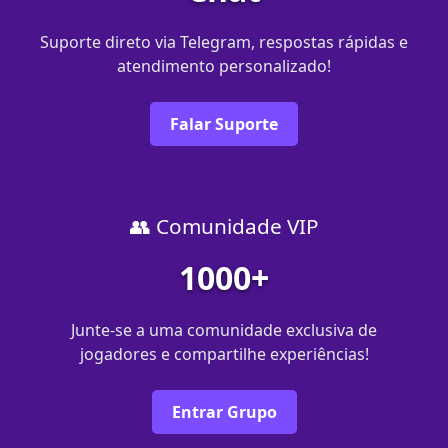
Suporte direto via Telegram, respostas rápidas e
atendimento personalizado!
Falar Suporte
👥 Comunidade VIP
1000+
Junte-se a uma comunidade exclusiva de
jogadores e compartilhe experiências!
Entrar Grupo