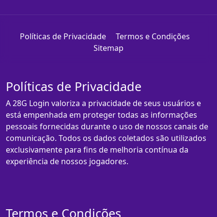
Políticas de Privacidade
Termos e Condições
Sitemap
Políticas de Privacidade
A 28G Login valoriza a privacidade de seus usuários e
está empenhada em proteger todas as informações
pessoais fornecidas durante o uso de nossos canais de
comunicação. Todos os dados coletados são utilizados
exclusivamente para fins de melhoria contínua da
experiência de nossos jogadores.
Termos e Condições