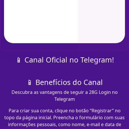
📱 Canal Oficial no Telegram!
📱 Benefícios do Canal
Descubra as vantagens de seguir a 28G Login no
Telegram
Para criar sua conta, clique no botão “Registrar” no
topo da página inicial. Preencha o formulário com suas
informações pessoais, como nome, e-mail e data de