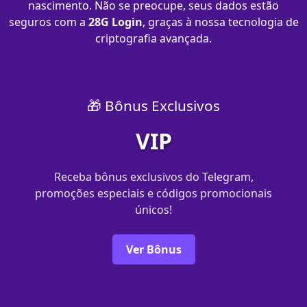
nascimento. Não se preocupe, seus dados estão
seguros com a
28G Login
, graças à nossa tecnologia de
criptografia avançada.
🎁 Bônus Exclusivos
VIP
Receba bônus exclusivos do Telegram,
promoções especiais e códigos promocionais
únicos!
Ver Bônus