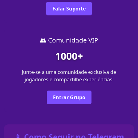
Falar Suporte
👥 Comunidade VIP
1000+
Junte-se a uma comunidade exclusiva de
jogadores e compartilhe experiências!
Entrar Grupo
📱 Como Seguir no Telegram