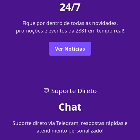
24/7
Fique por dentro de todas as novidades,
promoções e eventos da 288T em tempo real!
Ver Notícias
💬 Suporte Direto
Chat
Suporte direto via Telegram, respostas rápidas e
atendimento personalizado!