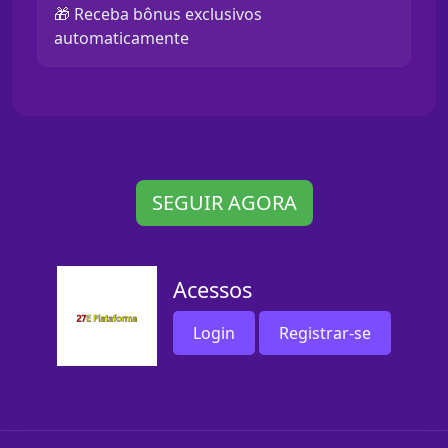
🎁 Receba bônus exclusivos
automaticamente
SEGUIR AGORA
Acessos
Login
Registrar-se