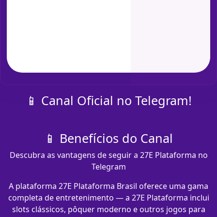
📱 Canal Oficial no Telegram!
📱 Benefícios do Canal
Descubra as vantagens de seguir a 27E Plataforma no
Telegram
A plataforma 27E Plataforma Brasil oferece uma gama
completa de entretenimento — a 27E Plataforma inclui
slots clássicos, pôquer moderno e outros jogos para