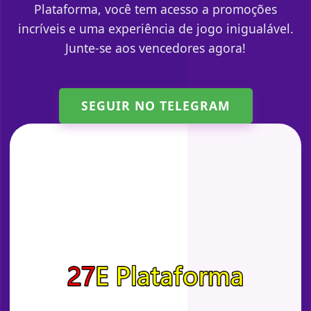
Plataforma, você tem acesso a promoções
incríveis e uma experiência de jogo inigualável.
Junte-se aos vencedores agora!
SEGUIR NO TELEGRAM