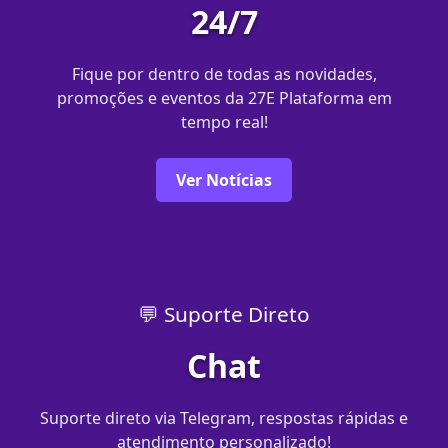
24/7
Fique por dentro de todas as novidades,
promoções e eventos da 27E Plataforma em
tempo real!
Ver Notícias
💬 Suporte Direto
Chat
Suporte direto via Telegram, respostas rápidas e
atendimento personalizado!