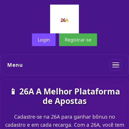
Login
Registrar-se
Menu
📱 26A A Melhor Plataforma
de Apostas
Cadastre-se na 26A para ganhar bônus no
cadastro e em cada recarga. Com a 26A, você tem