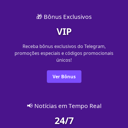
🎁 Bônus Exclusivos
VIP
Receba bônus exclusivos do Telegram,
promoções especiais e códigos promocionais
únicos!
Ver Bônus
📢 Notícias em Tempo Real
24/7