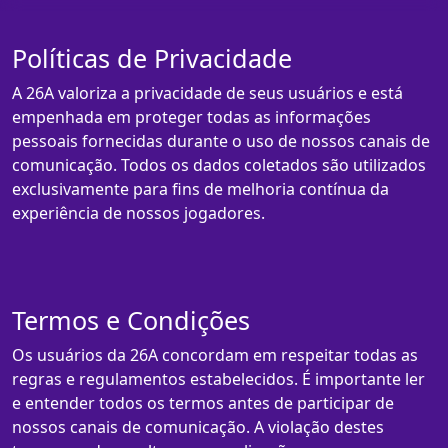
Políticas de Privacidade
A 26A valoriza a privacidade de seus usuários e está
empenhada em proteger todas as informações
pessoais fornecidas durante o uso de nossos canais de
comunicação. Todos os dados coletados são utilizados
exclusivamente para fins de melhoria contínua da
experiência de nossos jogadores.
Termos e Condições
Os usuários da 26A concordam em respeitar todas as
regras e regulamentos estabelecidos. É importante ler
e entender todos os termos antes de participar de
nossos canais de comunicação. A violação destes