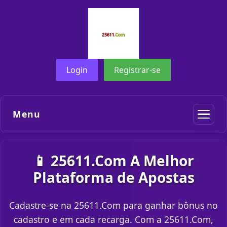
Login
Registrar-se
Menu
📱 25611.Com A Melhor
Plataforma de Apostas
Cadastre-se na 25611.Com para ganhar bônus no
cadastro e em cada recarga. Com a 25611.Com,