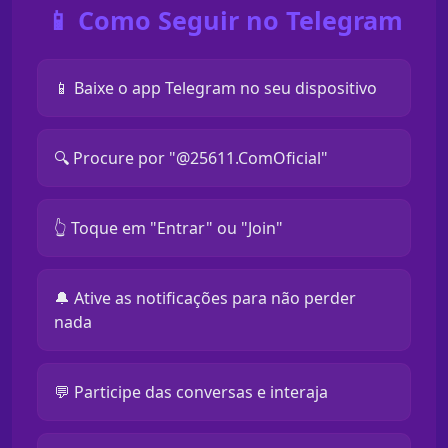
📱 Como Seguir no Telegram
📱 Baixe o app Telegram no seu dispositivo
🔍 Procure por "@25611.ComOficial"
👆 Toque em "Entrar" ou "Join"
🔔 Ative as notificações para não perder
nada
💬 Participe das conversas e interaja