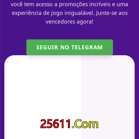
você tem acesso a promoções incríveis e uma
experiência de jogo inigualável. Junte-se aos
vencedores agora!
SEGUIR NO TELEGRAM