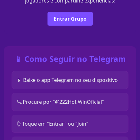
jogadores e compartilhe experiências!
Entrar Grupo
📱 Como Seguir no Telegram
📱 Baixe o app Telegram no seu dispositivo
🔍 Procure por "@222Hot WinOficial"
👆 Toque em "Entrar" ou "Join"