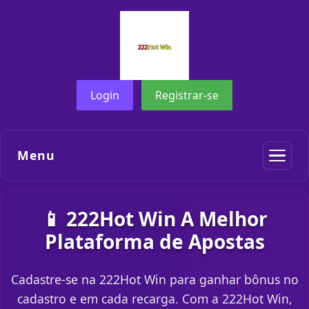
Login
Registrar-se
Menu
📱 222Hot Win A Melhor
Plataforma de Apostas
Cadastre-se na 222Hot Win para ganhar bônus no
cadastro e em cada recarga. Com a 222Hot Win,