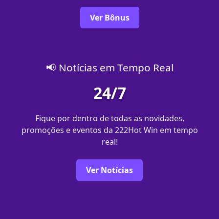
Ver Bônus
📢 Notícias em Tempo Real
24/7
Fique por dentro de todas as novidades,
promoções e eventos da 222Hot Win em tempo
real!
Ver Notícias