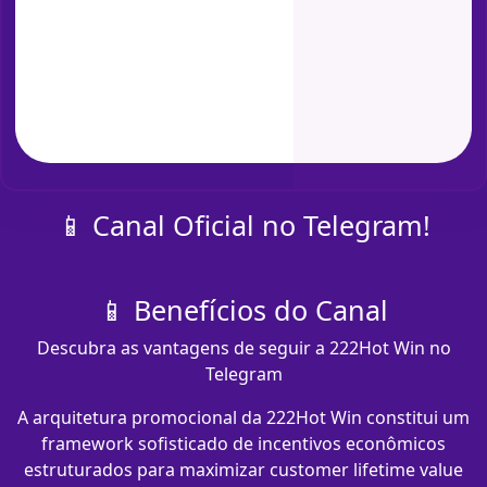
📱 Canal Oficial no Telegram!
📱 Benefícios do Canal
Descubra as vantagens de seguir a 222Hot Win no
Telegram
A arquitetura promocional da 222Hot Win constitui um
framework sofisticado de incentivos econômicos
estruturados para maximizar customer lifetime value