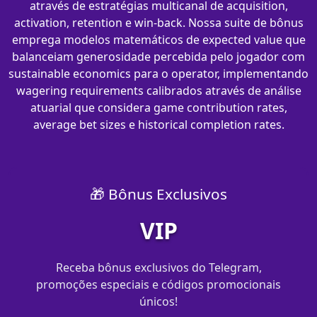
através de estratégias multicanal de acquisition,
activation, retention e win-back. Nossa suite de bônus
emprega modelos matemáticos de expected value que
balanceiam generosidade percebida pelo jogador com
sustainable economics para o operator, implementando
wagering requirements calibrados através de análise
atuarial que considera game contribution rates,
average bet sizes e historical completion rates.
🎁 Bônus Exclusivos
VIP
Receba bônus exclusivos do Telegram,
promoções especiais e códigos promocionais
únicos!