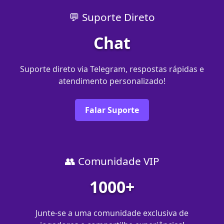
💬 Suporte Direto
Chat
Suporte direto via Telegram, respostas rápidas e
atendimento personalizado!
Falar Suporte
👥 Comunidade VIP
1000+
Junte-se a uma comunidade exclusiva de