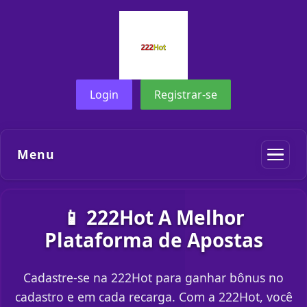
Login
Registrar-se
Menu
📱 222Hot A Melhor
Plataforma de Apostas
Cadastre-se na 222Hot para ganhar bônus no
cadastro e em cada recarga. Com a 222Hot, você