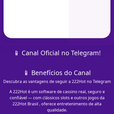
📱 Canal Oficial no Telegram!
📱 Benefícios do Canal
Descubra as vantagens de seguir a 222Hot no Telegram
A 222Hot é um software de cassino real, seguro e
confiável — com clássicos slots e outros jogos da
222Hot Brasil , oferece entretenimento de alta
qualidade.