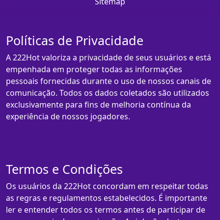
Sitemap
Políticas de Privacidade
A 222Hot valoriza a privacidade de seus usuários e está
empenhada em proteger todas as informações
pessoais fornecidas durante o uso de nossos canais de
comunicação. Todos os dados coletados são utilizados
exclusivamente para fins de melhoria contínua da
experiência de nossos jogadores.
Termos e Condições
Os usuários da 222Hot concordam em respeitar todas
as regras e regulamentos estabelecidos. É importante
ler e entender todos os termos antes de participar de