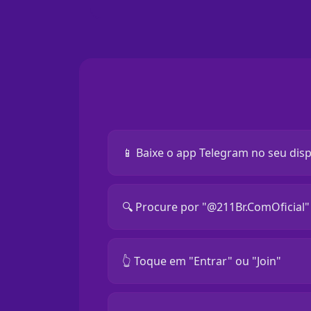
📱 Baixe o app Telegram no seu disp
🔍 Procure por "@211Br.ComOficial"
👆 Toque em "Entrar" ou "Join"