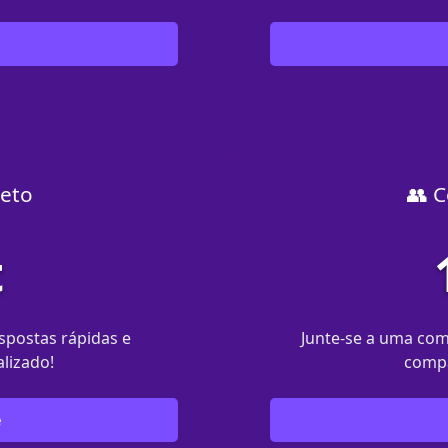
reto
👥 
t
espostas rápidas e
Junte-se a uma com
lizado!
compa
e