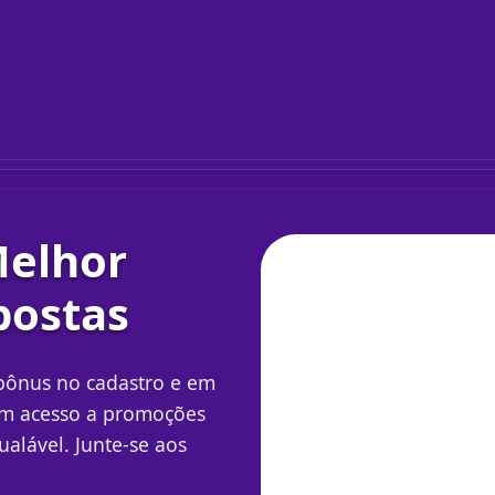
Melhor
postas
bônus no cadastro e em
em acesso a promoções
ualável. Junte-se aos