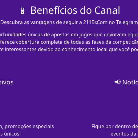
📱 Benefícios do Canal
Descubra as vantagens de seguir a 211Br.Com no Telegram
ortunidades únicas de apostas em jogos que envolvem equip
rece cobertura completa de todas as fases da competição, 
e interessantes devido ao conhecimento local que você pod
sivos
📢 Notí
m, promoções especiais
Fique por dentro d
s únicos!
eventos da