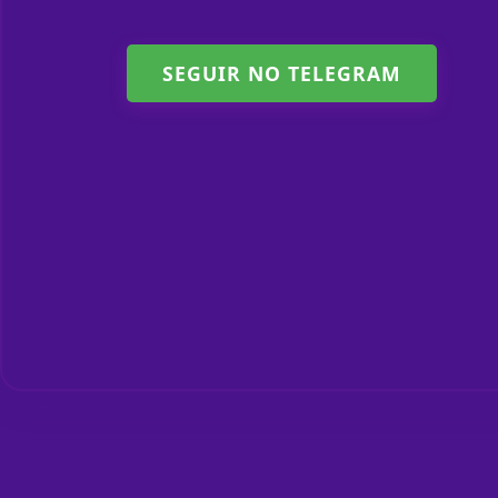
SEGUIR NO TELEGRAM