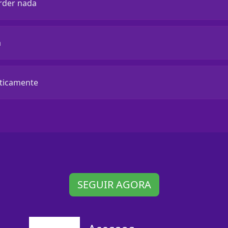
erder nada
a
aticamente
SEGUIR AGORA