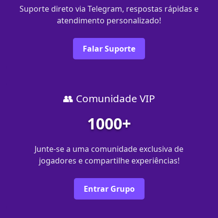
Suporte direto via Telegram, respostas rápidas e
atendimento personalizado!
Falar Suporte
👥 Comunidade VIP
1000+
Junte-se a uma comunidade exclusiva de
jogadores e compartilhe experiências!
Entrar Grupo