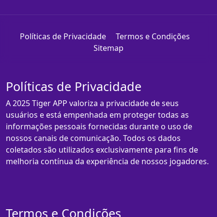
Políticas de Privacidade
Termos e Condições
Sitemap
Políticas de Privacidade
A 2025 Tiger APP valoriza a privacidade de seus
usuários e está empenhada em proteger todas as
informações pessoais fornecidas durante o uso de
nossos canais de comunicação. Todos os dados
coletados são utilizados exclusivamente para fins de
melhoria contínua da experiência de nossos jogadores.
Termos e Condições