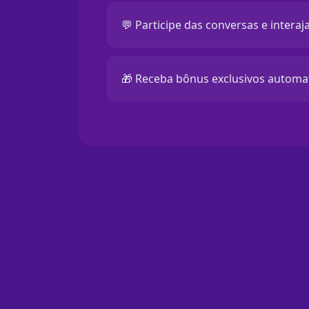
💬 Participe das conversas e interaj
🎁 Receba bônus exclusivos autom