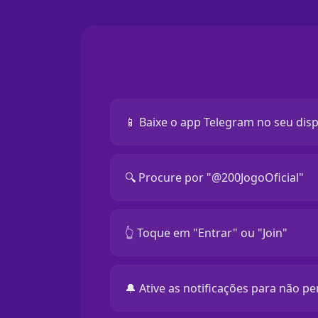
📱 Baixe o app Telegram no seu disp
🔍 Procure por "@200JogoOficial"
👆 Toque em "Entrar" ou "Join"
🔔 Ative as notificações para não p