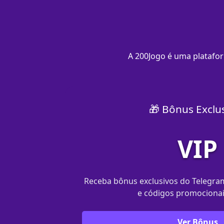
A 200Jogo é uma plataform
🎁 Bônus Exclu
VIP
Receba bônus exclusivos do Telegra
e códigos promocionai
Ver Bônus