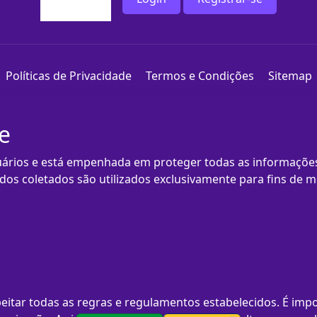
Políticas de Privacidade
Termos e Condições
Sitemap
de
suários e está empenhada em proteger todas as informaçõe
os coletados são utilizados exclusivamente para fins de m
tar todas as regras e regulamentos estabelecidos. É impo