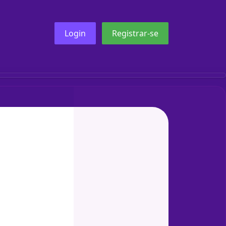
Login
Registrar-se