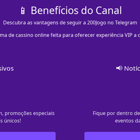
📱 Benefícios do Canal
Descubra as vantagens de seguir a 200Jogo no Telegram
a de cassino online feita para oferecer experiência VIP a 
sivos
📢 Notí
m, promoções especiais
Fique por dentro d
s únicos!
eventos d