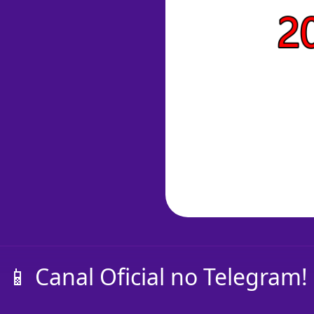
📱 Canal Oficial no Telegram!