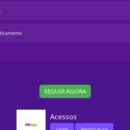
a
aticamente
SEGUIR AGORA
Acessos
Login
Registrar-se