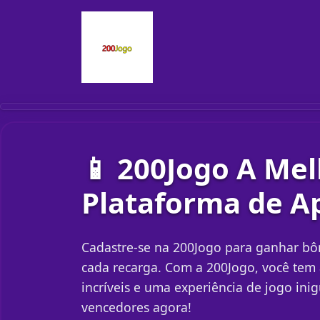
📱 200Jogo A Me
Plataforma de A
Cadastre-se na 200Jogo para ganhar bô
cada recarga. Com a 200Jogo, você tem
incríveis e uma experiência de jogo inig
vencedores agora!