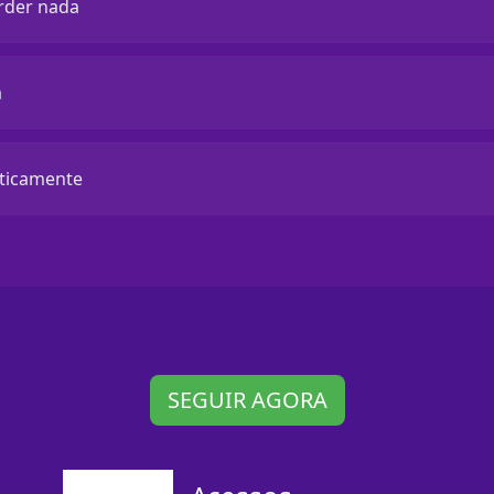
erder nada
a
aticamente
SEGUIR AGORA