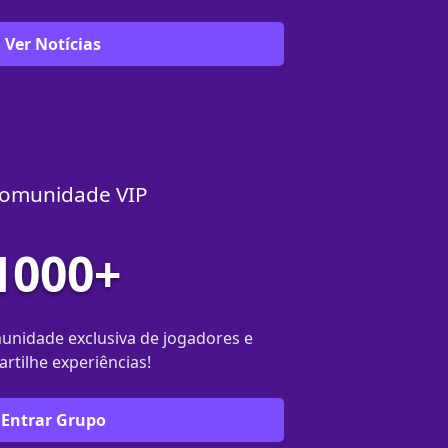
Ver Notícias
Comunidade VIP
1000+
unidade exclusiva de jogadores e
rtilhe experiências!
Entrar Grupo