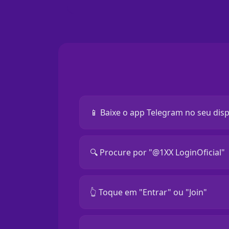
📱 Baixe o app Telegram no seu disp
🔍 Procure por "@1XX LoginOficial"
👆 Toque em "Entrar" ou "Join"