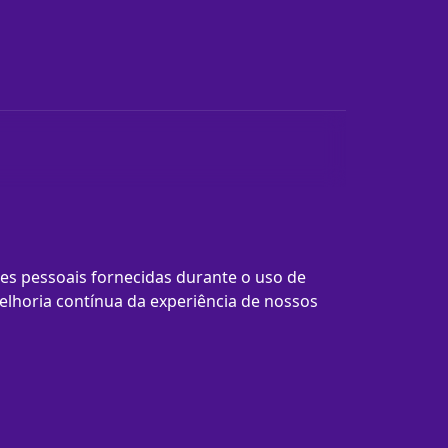
es pessoais fornecidas durante o uso de
elhoria contínua da experiência de nossos