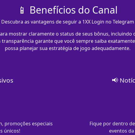
📱 Benefícios do Canal
Descubra as vantagens de seguir a 1XX Login no Telegram
ara mostrar claramente o status de seus bônus, incluindo o
a transparência garante que você sempre saiba exatamente 
possa planejar sua estratégia de jogo adequadamente.
sivos
📢 Notí
m, promoções especiais
Fique por dentro d
s únicos!
eventos da