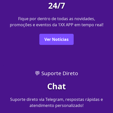
24/7
Fique por dentro de todas as novidades,
promoções e eventos da 1XX APP em tempo real!
Ver Notícias
💬 Suporte Direto
Chat
Suporte direto via Telegram, respostas rápidas e
atendimento personalizado!