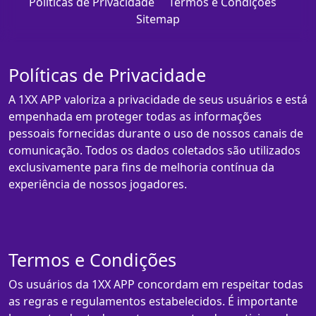
Políticas de Privacidade
Termos e Condições
Sitemap
Políticas de Privacidade
A 1XX APP valoriza a privacidade de seus usuários e está
empenhada em proteger todas as informações
pessoais fornecidas durante o uso de nossos canais de
comunicação. Todos os dados coletados são utilizados
exclusivamente para fins de melhoria contínua da
experiência de nossos jogadores.
Termos e Condições
Os usuários da 1XX APP concordam em respeitar todas
as regras e regulamentos estabelecidos. É importante