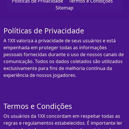
Políticas de Privacidade
Termos e Condições
Sitemap
Políticas de Privacidade
A 1XX valoriza a privacidade de seus usuários e está
empenhada em proteger todas as informações
pessoais fornecidas durante o uso de nossos canais de
comunicação. Todos os dados coletados são utilizados
exclusivamente para fins de melhoria contínua da
experiência de nossos jogadores.
Termos e Condições
Os usuários da 1XX concordam em respeitar todas as
regras e regulamentos estabelecidos. É importante ler