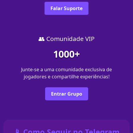
Falar Suporte
👥 Comunidade VIP
1000+
Junte-se a uma comunidade exclusiva de
jogadores e compartilhe experiências!
Entrar Grupo
📱 Como Seguir no Telegram