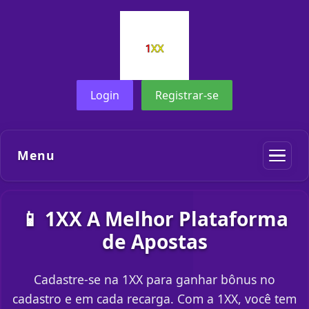
Login
Registrar-se
Menu
📱 1XX A Melhor Plataforma
de Apostas
Cadastre-se na 1XX para ganhar bônus no
cadastro e em cada recarga. Com a 1XX, você tem