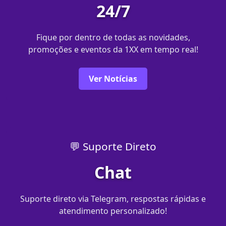
24/7
Fique por dentro de todas as novidades,
promoções e eventos da 1XX em tempo real!
Ver Notícias
💬 Suporte Direto
Chat
Suporte direto via Telegram, respostas rápidas e
atendimento personalizado!