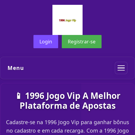
Login
Registrar-se
Menu
📱 1996 Jogo Vip A Melhor
Plataforma de Apostas
Cadastre-se na 1996 Jogo Vip para ganhar bônus
no cadastro e em cada recarga. Com a 1996 Jogo