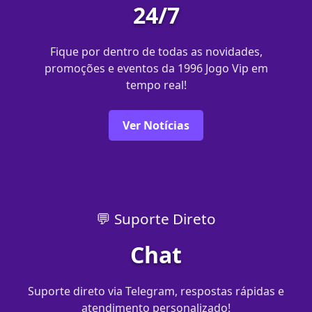
24/7
Fique por dentro de todas as novidades,
promoções e eventos da 1996 Jogo Vip em
tempo real!
Ver Notícias
💬 Suporte Direto
Chat
Suporte direto via Telegram, respostas rápidas e
atendimento personalizado!