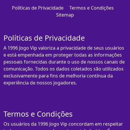
Políticas de Privacidade
Termos e Condições
Sitemap
Políticas de Privacidade
A 1996 Jogo Vip valoriza a privacidade de seus usuários
e está empenhada em proteger todas as informações
pessoais fornecidas durante o uso de nossos canais de
comunicação. Todos os dados coletados são utilizados
exclusivamente para fins de melhoria contínua da
experiência de nossos jogadores.
Termos e Condições
Os usuários da 1996 Jogo Vip concordam em respeitar