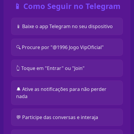
📱 Como Seguir no Telegram
📱 Baixe o app Telegram no seu dispositivo
🔍 Procure por "@1996 Jogo VipOficial"
👆 Toque em "Entrar" ou "Join"
🔔 Ative as notificações para não perder
nada
💬 Participe das conversas e interaja