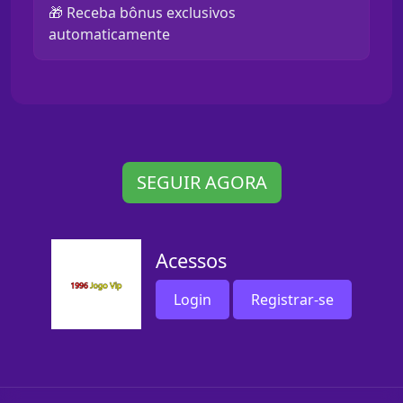
🎁 Receba bônus exclusivos
automaticamente
SEGUIR AGORA
Acessos
Login
Registrar-se