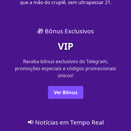
que a mão do crupiê, sem ultrapassar 21.
🎁 Bônus Exclusivos
VIP
Receba bônus exclusivos do Telegram,
promoções especiais e códigos promocionais
únicos!
Ver Bônus
📢 Notícias em Tempo Real