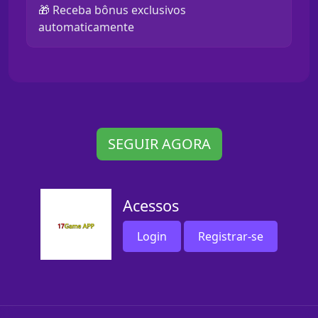
🎁 Receba bônus exclusivos
automaticamente
SEGUIR AGORA
Acessos
Login
Registrar-se