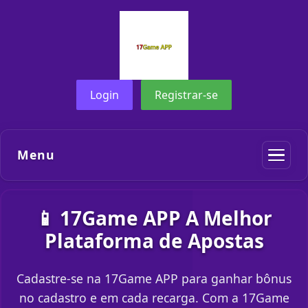
Login
Registrar-se
Menu
📱 17Game APP A Melhor
Plataforma de Apostas
Cadastre-se na 17Game APP para ganhar bônus
no cadastro e em cada recarga. Com a 17Game