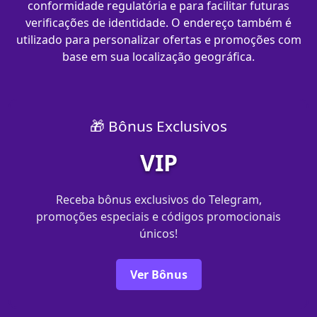
conformidade regulatória e para facilitar futuras
verificações de identidade. O endereço também é
utilizado para personalizar ofertas e promoções com
base em sua localização geográfica.
🎁 Bônus Exclusivos
VIP
Receba bônus exclusivos do Telegram,
promoções especiais e códigos promocionais
únicos!
Ver Bônus