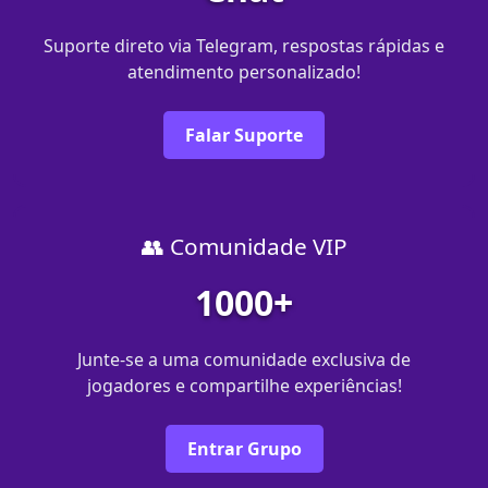
Suporte direto via Telegram, respostas rápidas e
atendimento personalizado!
Falar Suporte
👥 Comunidade VIP
1000+
Junte-se a uma comunidade exclusiva de
jogadores e compartilhe experiências!
Entrar Grupo