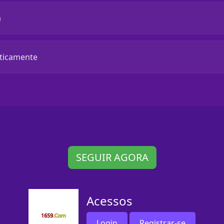
a
aticamente
SEGUIR AGORA
Acessos
Login
Registrar-se