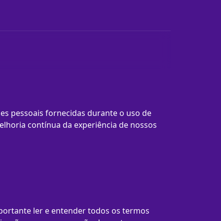
es pessoais fornecidas durante o uso de
elhoria contínua da experiência de nossos
ortante ler e entender todos os termos