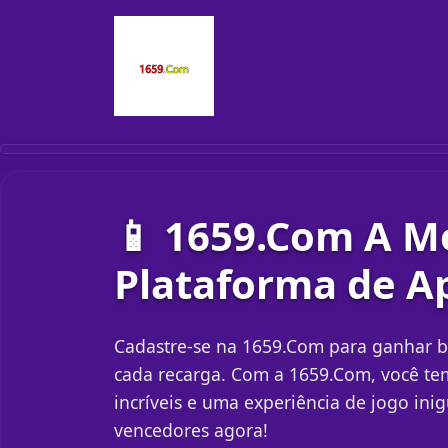
📱 1659.Com A M
Plataforma de A
Cadastre-se na 1659.Com para ganhar 
cada recarga. Com a 1659.Com, você t
incríveis e uma experiência de jogo inig
vencedores agora!