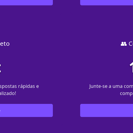
reto
👥 
t
espostas rápidas e
Junte-se a uma com
lizado!
compa
e