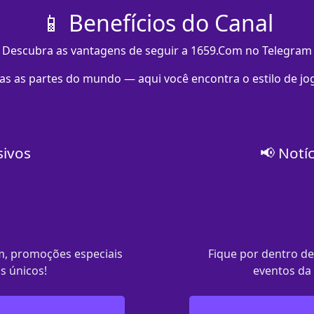
📱 Benefícios do Canal
Descubra as vantagens de seguir a 1659.Com no Telegram
as as partes do mundo — aqui você encontra o estilo de j
sivos
📢 Notí
m, promoções especiais
Fique por dentro d
s únicos!
eventos da