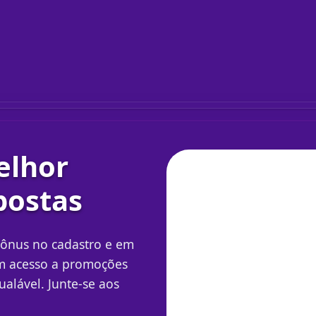
elhor
postas
bônus no cadastro e em
em acesso a promoções
ualável. Junte-se aos