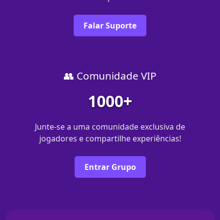
Falar Suporte
👥 Comunidade VIP
1000+
Junte-se a uma comunidade exclusiva de
jogadores e compartilhe experiências!
Entrar Grupo