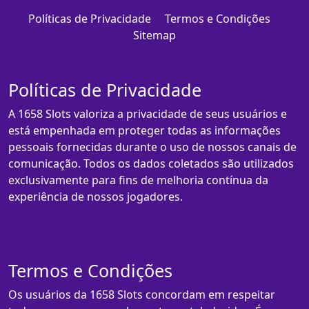
Políticas de Privacidade
Termos e Condições
Sitemap
Políticas de Privacidade
A 1658 Slots valoriza a privacidade de seus usuários e
está empenhada em proteger todas as informações
pessoais fornecidas durante o uso de nossos canais de
comunicação. Todos os dados coletados são utilizados
exclusivamente para fins de melhoria contínua da
experiência de nossos jogadores.
Termos e Condições
Os usuários da 1658 Slots concordam em respeitar