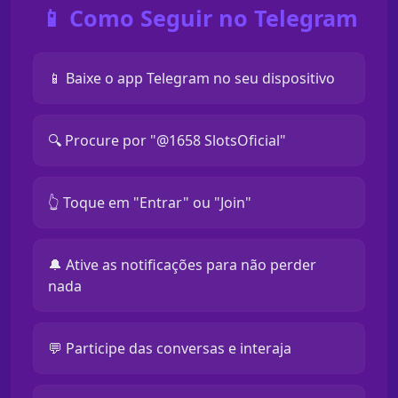
📱 Como Seguir no Telegram
📱 Baixe o app Telegram no seu dispositivo
🔍 Procure por "@1658 SlotsOficial"
👆 Toque em "Entrar" ou "Join"
🔔 Ative as notificações para não perder
nada
💬 Participe das conversas e interaja