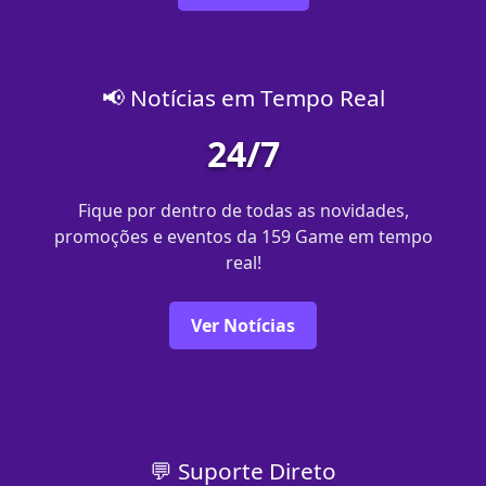
📢 Notícias em Tempo Real
24/7
Fique por dentro de todas as novidades,
promoções e eventos da 159 Game em tempo
real!
Ver Notícias
💬 Suporte Direto