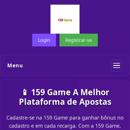
Login
Registrar-se
Menu
📱 159 Game A Melhor
Plataforma de Apostas
Cadastre-se na 159 Game para ganhar bônus no
cadastro e em cada recarga. Com a 159 Game,