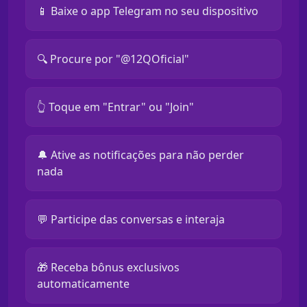
📱 Baixe o app Telegram no seu dispositivo
🔍 Procure por "@12QOficial"
👆 Toque em "Entrar" ou "Join"
🔔 Ative as notificações para não perder
nada
💬 Participe das conversas e interaja
🎁 Receba bônus exclusivos
automaticamente