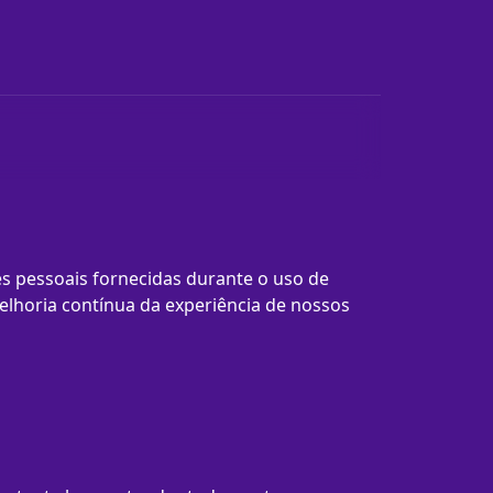
s pessoais fornecidas durante o uso de
elhoria contínua da experiência de nossos