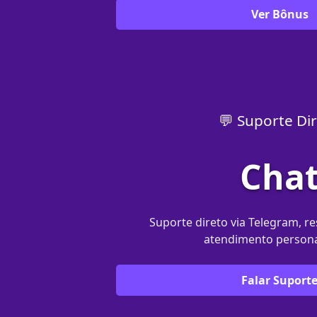
Ver Bônus
💬 Suporte Di
Cha
Suporte direto via Telegram, r
atendimento persona
Falar Suport