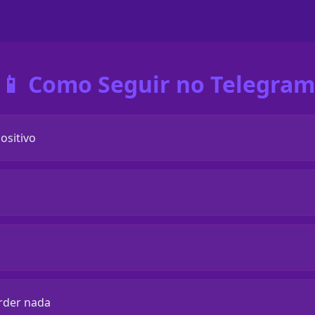
📱 Como Seguir no Telegram
ositivo
erder nada