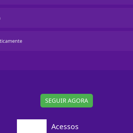
a
aticamente
SEGUIR AGORA
Acessos