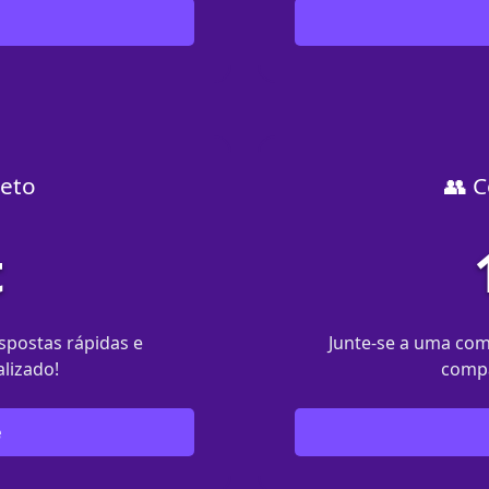
reto
👥 
t
espostas rápidas e
Junte-se a uma com
lizado!
compa
e