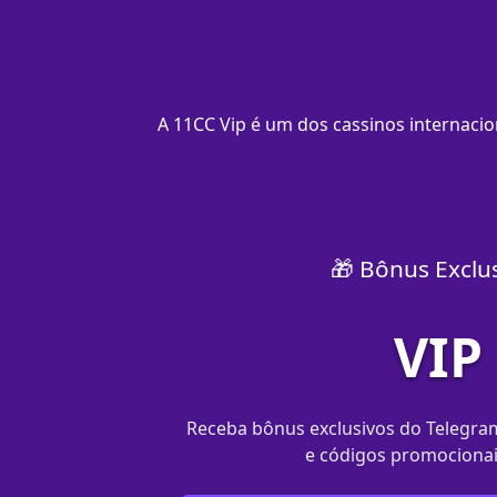
A 11CC Vip é um dos cassinos internacio
🎁 Bônus Exclu
VIP
Receba bônus exclusivos do Telegra
e códigos promocionai