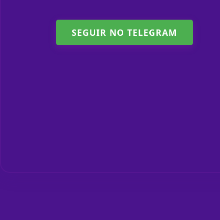
SEGUIR NO TELEGRAM