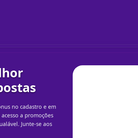
lhor
postas
ônus no cadastro e em
m acesso a promoções
ualável. Junte-se aos