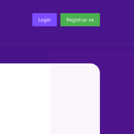
Login
Registrar-se