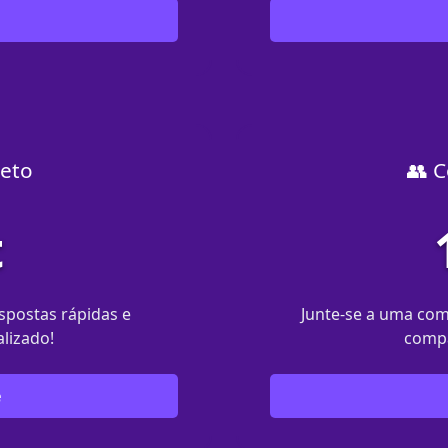
reto
👥 
t
espostas rápidas e
Junte-se a uma com
lizado!
compa
e