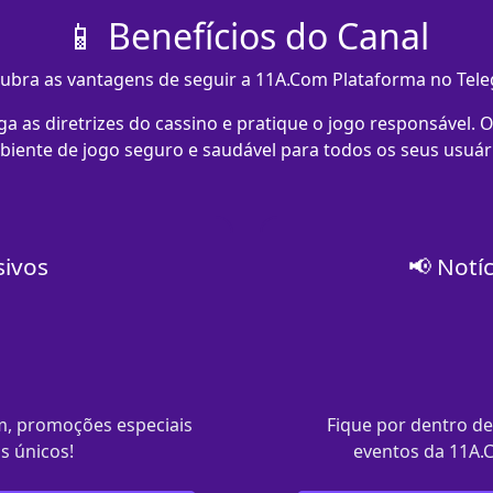
📱 Benefícios do Canal
ubra as vantagens de seguir a 11A.Com Plataforma no Tel
ga as diretrizes do cassino e pratique o jogo responsável
iente de jogo seguro e saudável para todos os seus usuár
sivos
📢 Notí
m, promoções especiais
Fique por dentro d
s únicos!
eventos da 11A.