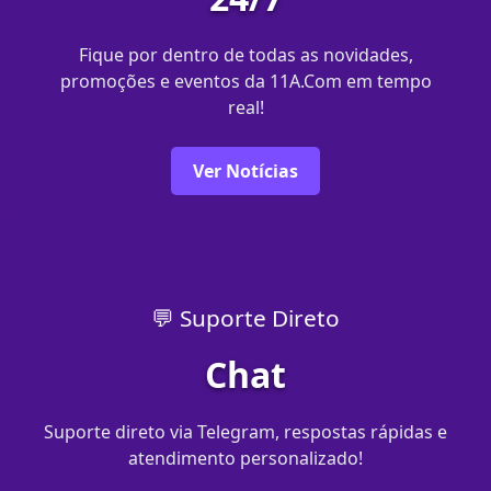
Fique por dentro de todas as novidades,
promoções e eventos da 11A.Com em tempo
real!
Ver Notícias
💬 Suporte Direto
Chat
Suporte direto via Telegram, respostas rápidas e
atendimento personalizado!