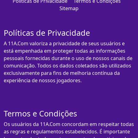
Políticas de Privacidade
Termos e Condições
Sitemap
Políticas de Privacidade
A 11A.Com valoriza a privacidade de seus usuários e
está empenhada em proteger todas as informações
pessoais fornecidas durante o uso de nossos canais de
comunicação. Todos os dados coletados são utilizados
exclusivamente para fins de melhoria contínua da
experiência de nossos jogadores.
Termos e Condições
Os usuários da 11A.Com concordam em respeitar todas
as regras e regulamentos estabelecidos. É importante