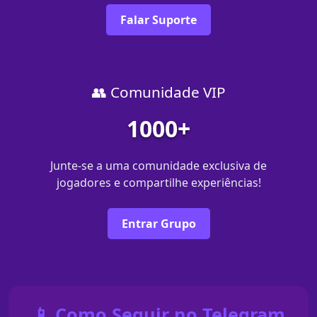
Falar Suporte
👥 Comunidade VIP
1000+
Junte-se a uma comunidade exclusiva de
jogadores e compartilhe experiências!
Entrar Grupo
📱 Como Seguir no Telegram