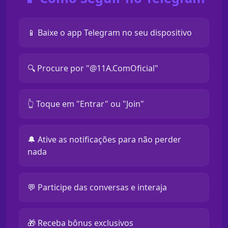
📱 Baixe o app Telegram no seu dispositivo
🔍 Procure por "@11A.ComOficial"
👆 Toque em "Entrar" ou "Join"
🔔 Ative as notificações para não perder
nada
💬 Participe das conversas e interaja
🎁 Receba bônus exclusivos