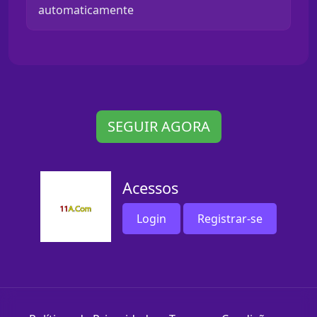
automaticamente
SEGUIR AGORA
Acessos
Login
Registrar-se